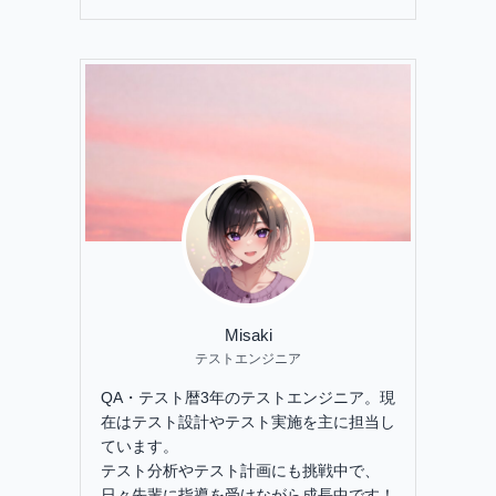
Misaki
テストエンジニア
QA・テスト暦3年のテストエンジニア。現
在はテスト設計やテスト実施を主に担当し
ています。
テスト分析やテスト計画にも挑戦中で、
日々先輩に指導を受けながら成長中です！