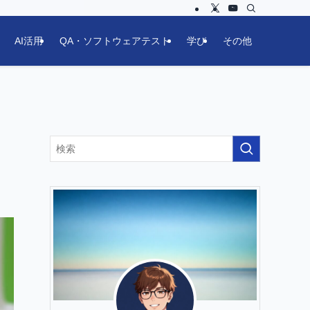
AI活用
QA・ソフトウェアテスト
学び
その他
）