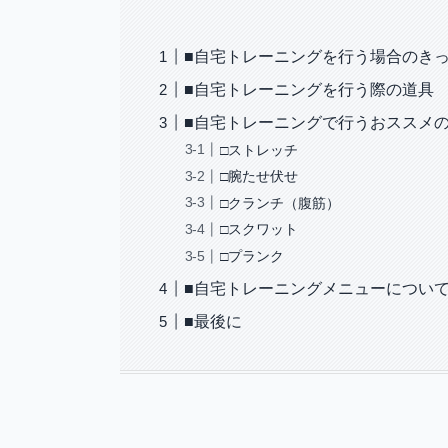
■自宅トレーニングを行う場合のき
■自宅トレーニングを行う際の道具
■自宅トレーニングで行うおススメ
□ストレッチ
□腕たせ伏せ
□クランチ（腹筋）
□スクワット
□プランク
■自宅トレーニングメニューについ
■最後に