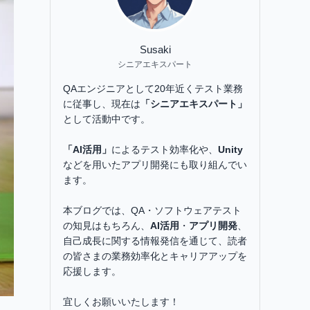
Susaki
シニアエキスパート
QAエンジニアとして20年近くテスト業務
に従事し、現在は
「シニアエキスパート」
として活動中です。
「AI活用」
によるテスト効率化や、
Unity
などを用いたアプリ開発にも取り組んでい
ます。
本ブログでは、QA・ソフトウェアテスト
の知見はもちろん、
AI活用
・
アプリ開発
、
自己成長に関する情報発信を通じて、読者
の皆さまの業務効率化とキャリアアップを
応援します。
宜しくお願いいたします！