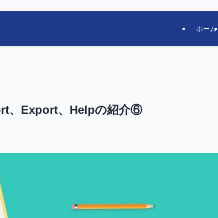
ホーム
port、Export、Helpの紹介⑥