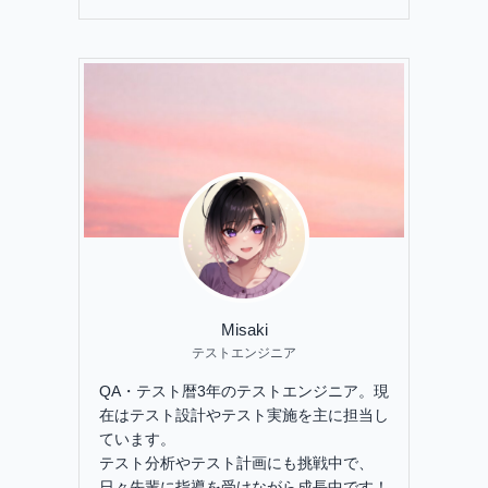
Misaki
テストエンジニア
QA・テスト暦3年のテストエンジニア。現
在はテスト設計やテスト実施を主に担当し
ています。
テスト分析やテスト計画にも挑戦中で、
日々先輩に指導を受けながら成長中です！