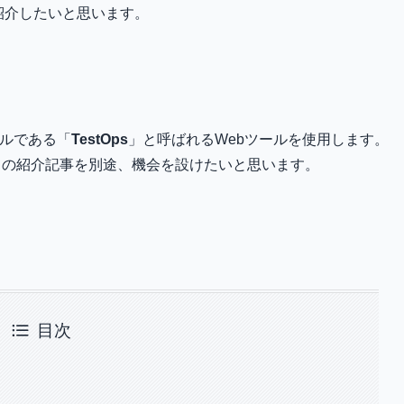
てご紹介したいと思います。
ツールである「
TestOps
」と呼ばれるWebツールを使用します。
いての紹介記事を別途、機会を設けたいと思います。
目次