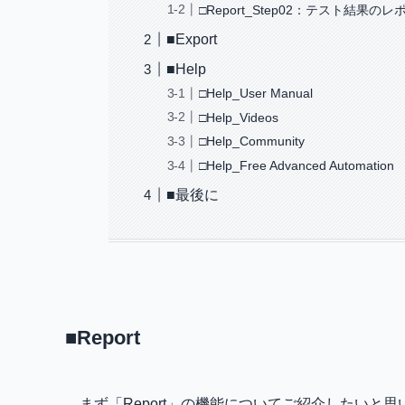
□Report_Step02：テスト結果の
■Export
■Help
□Help_User Manual
□Help_Videos
□Help_Community
□Help_Free Advanced Automation
■最後に
■Report
まず「Report」の機能についてご紹介したいと思