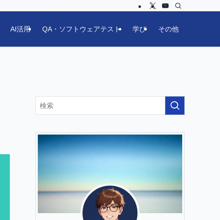
AI活用
QA・ソフトウェアテスト
学び
その他