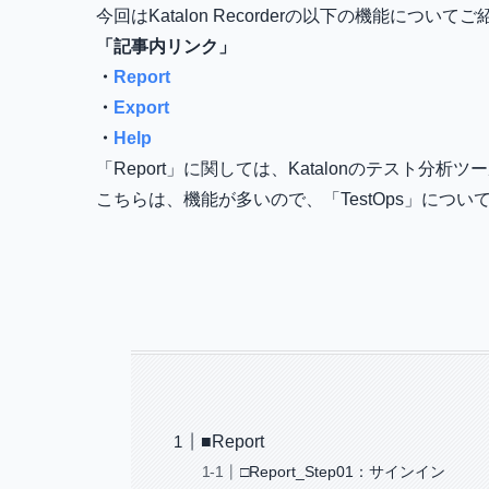
今回はKatalon Recorderの以下の機能につい
「記事内リンク」
・
Report
・
Export
・
Help
「Report」に関しては、Katalonのテスト分析
こちらは、機能が多いので、「TestOps」につ
■Report
□Report_Step01：サインイン