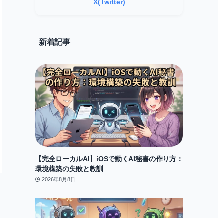
X(Twitter)
新着記事
【完全ローカルAI】iOSで動くAI秘書の作り方：
環境構築の失敗と教訓
2026年8月8日