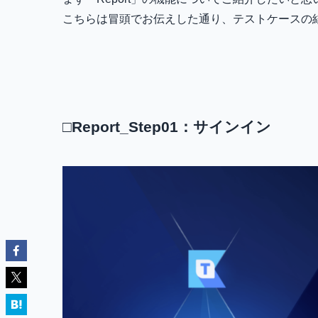
こちらは冒頭でお伝えした通り、テストケースの結果
□Report_Step01：サインイン