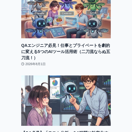
QAエンジニア必見！仕事とプライベートを劇的
に変える5つのAIツール活用術（二刀流ならぬ五
刀流！）
2026年8月1日