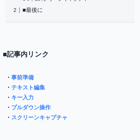
■最後に
■記事内リンク
・
事前準備
・
テキスト編集
・
キー入力
・
プルダウン操作
・
スクリーンキャプチャ