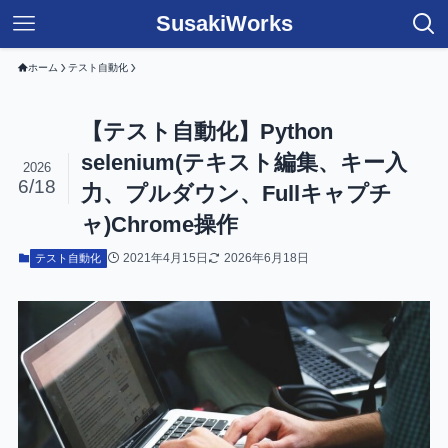
SusakiWorks
ホーム
テスト自動化
【テスト自動化】Python
selenium(テキスト編集、キー入
2026
6/18
力、プルダウン、Fullキャプチ
ャ)Chrome操作
2021年4月15日
2026年6月18日
テスト自動化