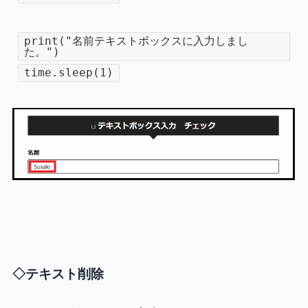
print("名前テキストボックスに入力しまし
た。")
time.sleep(1)
◇テキスト削除