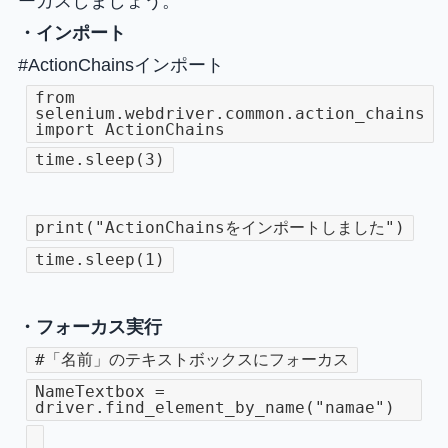
ーカスしましょう。
・インポート
#ActionChainsインポート
from
selenium.webdriver.common.action_chains
import ActionChains
time.sleep(3)
print("ActionChainsをインポートしました")
time.sleep(1)
・フォーカス実行
#「名前」のテキストボックスにフォーカス
NameTextbox =
driver.find_element_by_name("namae")