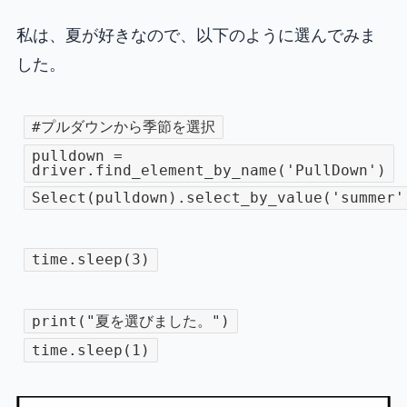
私は、夏が好きなので、以下のように選んでみま
した。
#プルダウンから季節を選択
pulldown =
driver.find_element_by_name('PullDown')
Select(pulldown).select_by_value('summer'
time.sleep(3)
print("夏を選びました。")
time.sleep(1)