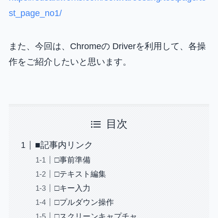
st_page_no1/
また、今回は、Chromeの Driverを利用して、各操
作をご紹介したいと思います。
目次
■記事内リンク
□事前準備
□テキスト編集
□キー入力
□プルダウン操作
□スクリーンキャプチャ