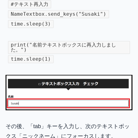
#テキスト再入力
NameTextbox.send_keys("Susaki")
time.sleep(3)
print("名前テキストボックスに再入力しまし
た。")
time.sleep(1)
その後、「tab」キーを入力し、次のテキストボッ
クス「ニックネーム」にフォーカスします。